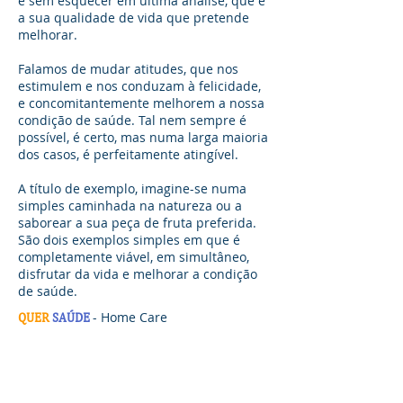
e sem esquecer em última análise, que é
a sua qualidade de vida que pretende
melhorar.
Falamos de mudar atitudes, que nos
estimulem e nos conduzam à felicidade,
e concomitantemente melhorem a nossa
condição de saúde. Tal nem sempre é
possível, é certo, mas numa larga maioria
dos casos, é perfeitamente atingível.
A título de exemplo, imagine-se numa
simples caminhada na natureza ou a
saborear a sua peça de fruta preferida.
São dois exemplos simples em que é
completamente viável, em simultâneo,
disfrutar da vida e melhorar a condição
de saúde.
- Home Care
QUER
SAÚDE